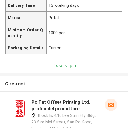
Delivery Time
15 working days
Marca
Pofat
Minimum Order Q
1000 pcs
uantity
Packaging Details
Carton
Osservi più
Circa noi
Po Fat Offset Printing Ltd.
profilo del produttore
Block B, 4/F., Lee Sum Fty Bldg.,
23 Sze Mei Street, San Po Kong,