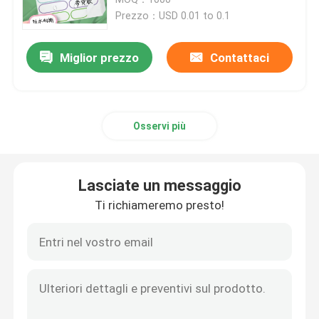
Prezzo：USD 0.01 to 0.1
Stampa etichette adesive
Miglior prezzo
Contattaci
Scatole da esposizione stampate personalizzate
Osservi più
Sacchetto di carta da stampa
Portabottiglie in cartone
Lasciate un messaggio
Ti richiameremo presto!
Scatole per imballaggio e-commerce