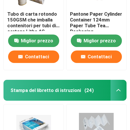
Tubo di carta rotondo
Pantone Paper Cylinder
150GSM che imballa
Container 124mm
contenitori per tubi di
Paper Tube Tea
cartone Litho 4C
Packaging
Miglior prezzo
Miglior prezzo
Contattaci
Contattaci
Stampa del libretto di istruzioni
(24)