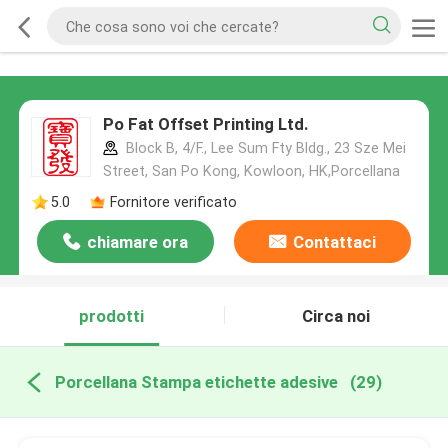
Po Fat Offset Printing Ltd.
Block B, 4/F., Lee Sum Fty Bldg., 23 Sze Mei
Street, San Po Kong, Kowloon, HK,Porcellana
5.0
Fornitore verificato
chiamare ora
Contattaci
prodotti
Circa noi
Porcellana Stampa etichette adesive
(29)