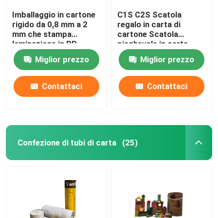
Imballaggio in cartone
C1S C2S Scatola
rigido da 0,8 mm a 2
regalo in carta di
mm che stampa
cartone Scatola
laminazione in PP
pieghevole in carta
opaco
stampata CMYK
Miglior prezzo
Miglior prezzo
Contattaci
Contattaci
Confezione di tubi di carta
(25)