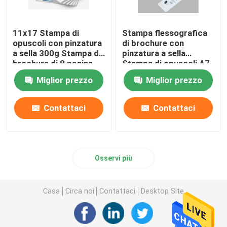
11x17 Stampa di
Stampa flessografica
opuscoli con pinzatura
di brochure con
a sella 300g Stampa di
pinzatura a sella
brochure di 8 pagine
Stampa di opuscoli A7
Miglior prezzo
Miglior prezzo
Contattaci
Contattaci
Osservi più
Casa
Circa noi
Contattaci
Desktop Site