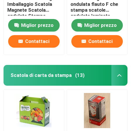
Imballaggio Scatola
ondulata flauto F che
Magnete Scatola
stampa scatole
ondulata Stampa
ondulate laminate
offset
litografiche
Miglior prezzo
Miglior prezzo
Contattaci
Contattaci
Scatola di carta da stampa
(13)