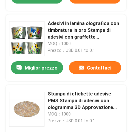
Adesivi in ​​lamina olografica con
timbratura in oro Stampa di
adesivi con graffette
litografiche
MOQ：1000
Prezzo：USD 0.01 to 0.1
Miglior prezzo
Contattaci
Stampa di etichette adesive
PMS Stampa di adesivi con
ologramma 3D Approvazione
FSC
MOQ：1000
Prezzo：USD 0.01 to 0.1