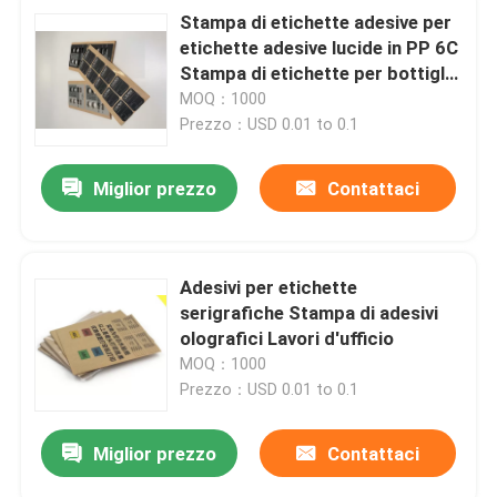
Stampa di etichette adesive per
etichette adesive lucide in PP 6C
Stampa di etichette per bottiglie
in PET
MOQ：1000
Prezzo：USD 0.01 to 0.1
Miglior prezzo
Contattaci
Adesivi per etichette
serigrafiche Stampa di adesivi
olografici Lavori d'ufficio
MOQ：1000
Prezzo：USD 0.01 to 0.1
Miglior prezzo
Contattaci