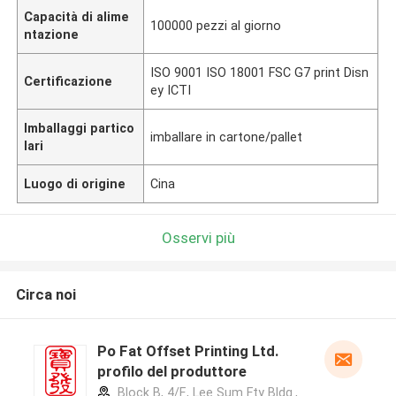
Capacità di alime
100000 pezzi al giorno
ntazione
ISO 9001 ISO 18001 FSC G7 print Disn
Certificazione
ey ICTI
Imballaggi partico
imballare in cartone/pallet
lari
Luogo di origine
Cina
Osservi più
Circa noi
Po Fat Offset Printing Ltd.
profilo del produttore
Block B, 4/F., Lee Sum Fty Bldg.,