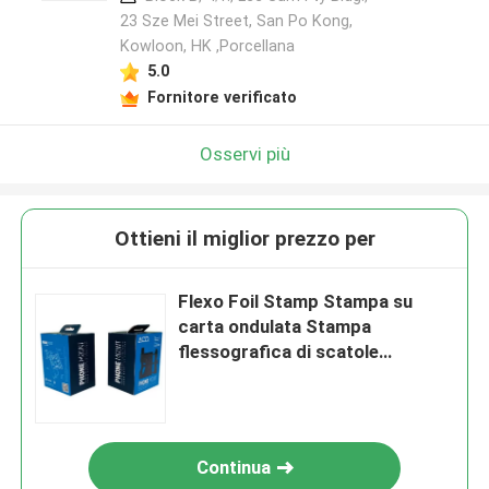
23 Sze Mei Street, San Po Kong,
Kowloon, HK ,Porcellana
5.0
Fornitore verificato
Osservi più
Ottieni il miglior prezzo per
Flexo Foil Stamp Stampa su
carta ondulata Stampa
flessografica di scatole
cosmetiche
Continua