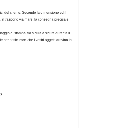
ici del cliente. Secondo la dimensione ed il
, il trasporto via mare, la consegna precisa e
laggio di stampa sia sicura e sicura durante il
 per assicurarci che i vostri oggetti arrivino in
a?