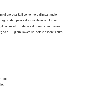
migliore qualità il contenitore d'imballaggio
allaggio stampato è disponibile in vari forme,
il colore ed il materiale di stampa per misura i
gna di 15 giorni lavorativi, potete essere sicuro
.
.
laggio.
io.