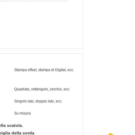
Stampa offset, stampa di Digital, ecc.
Quadrato, rettangolo, cerchio, ecc.
Singolo lato, doppio lato, ecc.
Su misura
lla scatola
,
iglia della corda