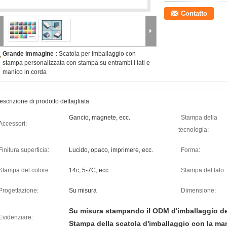
Contatto
Grande immagine :
Scatola per imballaggio con
stampa personalizzata con stampa su entrambi i lati e
manico in corda
escrizione di prodotto dettagliata
Gancio, magnete, ecc.
Stampa della
Accessori:
tecnologia:
Finitura superficia:
Lucido, opaco, imprimere, ecc.
Forma:
Stampa del colore:
14c, 5-7C, ecc.
Stampa del lato:
Progettazione:
Su misura
Dimensione:
Su misura stampando il ODM d'imballaggio de
Evidenziare:
Stampa della scatola d'imballaggio con la man