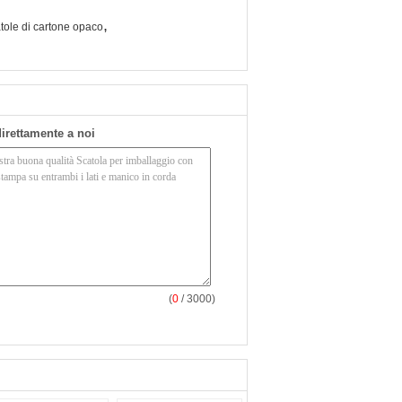
,
tole di cartone opaco
 direttamente a noi
(
0
/ 3000)