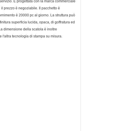
o servizio. È progettata con la marca commerciale
il prezzo è negoziabile. Il pacchetto è
ifornimento è 20000 pc al giorno. La struttura può
finitura superficia lucida, opaca, di goffratura ed
a dimensione della scatola è inoltre
 l'altra tecnologia di stampa su misura.