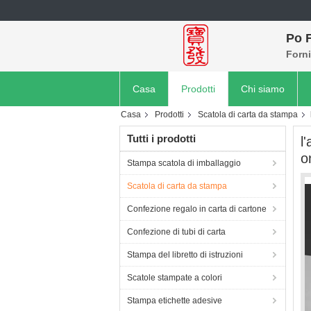
Po F
Forni
Casa
Prodotti
Chi siamo
Casa
Prodotti
Scatola di carta da stampa
Tutti i prodotti
l
o
Stampa scatola di imballaggio
Scatola di carta da stampa
Confezione regalo in carta di cartone
Confezione di tubi di carta
Stampa del libretto di istruzioni
Scatole stampate a colori
Stampa etichette adesive