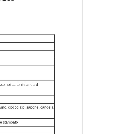
sso nei cartoni standard
 vino, cioccolato, sapone, candela
one stampato