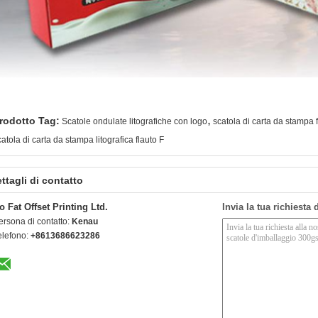
,
rodotto Tag:
Scatole ondulate litografiche con logo
scatola di carta da stampa 
catola di carta da stampa litografica flauto F
ttagli di contatto
o Fat Offset Printing Ltd.
Invia la tua richiesta
ersona di contatto:
Kenau
elefono:
+8613686623286