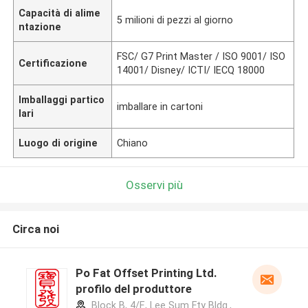
Capacità di alime
5 milioni di pezzi al giorno
ntazione
FSC/ G7 Print Master / ISO 9001/ ISO
Certificazione
14001/ Disney/ ICTI/ IECQ 18000
Imballaggi partico
imballare in cartoni
lari
Luogo di origine
Chiano
Osservi più
Circa noi
Po Fat Offset Printing Ltd.
profilo del produttore
Block B, 4/F., Lee Sum Fty Bldg.,