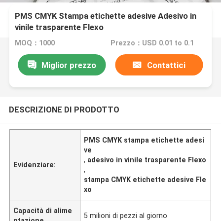
PMS CMYK Stampa etichette adesive Adesivo in
vinile trasparente Flexo
MOQ：1000
Prezzo：USD 0.01 to 0.1
Miglior prezzo
Contattici
DESCRIZIONE DI PRODOTTO
PMS CMYK stampa etichette adesi
ve
,
adesivo in vinile trasparente Flexo
Evidenziare:
,
stampa CMYK etichette adesive Fle
xo
Capacità di alime
5 milioni di pezzi al giorno
ntazione