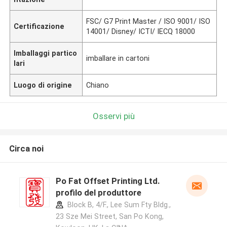
FSC/ G7 Print Master / ISO 9001/ ISO
Certificazione
14001/ Disney/ ICTI/ IECQ 18000
Imballaggi partico
imballare in cartoni
lari
Luogo di origine
Chiano
Osservi più
Circa noi
Po Fat Offset Printing Ltd.
profilo del produttore
Block B, 4/F., Lee Sum Fty Bldg.,
23 Sze Mei Street, San Po Kong,