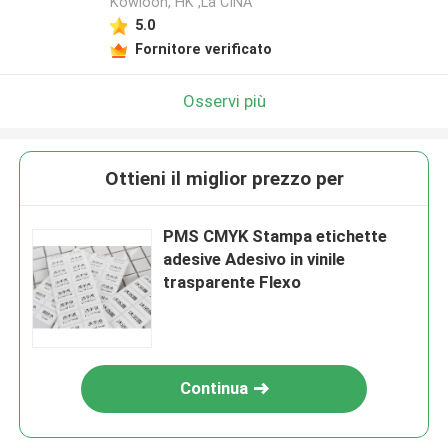
Kowloon, HK ,La CINA
5.0
Fornitore verificato
Osservi più
Ottieni il miglior prezzo per
PMS CMYK Stampa etichette
adesive Adesivo in vinile
trasparente Flexo
Continua