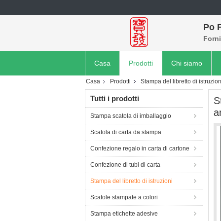
Po F
Forni
Casa
Prodotti
Chi siamo
Casa
Prodotti
Stampa del libretto di istruzion
Tutti i prodotti
S
a
Stampa scatola di imballaggio
Scatola di carta da stampa
Confezione regalo in carta di cartone
Confezione di tubi di carta
Stampa del libretto di istruzioni
Scatole stampate a colori
Stampa etichette adesive