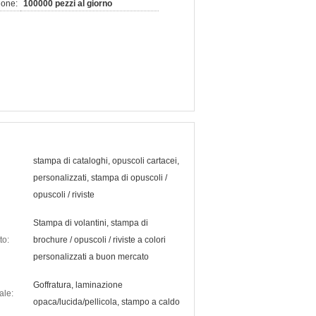
ione:
100000 pezzi al giorno
stampa di cataloghi, opuscoli cartacei,
personalizzati, stampa di opuscoli /
opuscoli / riviste
Stampa di volantini, stampa di
to:
brochure / opuscoli / riviste a colori
personalizzati a buon mercato
Goffratura, laminazione
ale:
opaca/lucida/pellicola, stampo a caldo