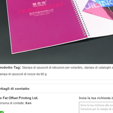
,
rodotto Tag:
Stampa di opuscoli di istruzioni per volantini
stampa di cataloghi a
tampa di opuscoli di nozze da 80 g
ttagli di contatto
o Fat Offset Printing Ltd.
Invia la tua richiesta
ersona di contatto:
Ken