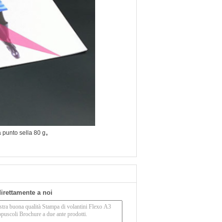
,
 punto sella 80 g
 direttamente a noi