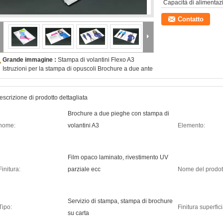
Capacità di alimentaz
Contatto
Grande immagine :
Stampa di volantini Flexo A3
Istruzioni per la stampa di opuscoli Brochure a due ante
escrizione di prodotto dettagliata
Brochure a due pieghe con stampa di
nome:
volantini A3
Elemento:
Film opaco laminato, rivestimento UV
Finitura:
parziale ecc
Nome del prodot
Servizio di stampa, stampa di brochure
Tipo:
Finitura superfici
su carta