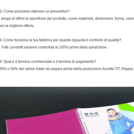
3: Come possiamo ottenere un preventivo?
i prega di offrire le specifiche del prodotto, come materiale, dimensioni, forma, colore
re la migliore offerta.
4: Come funziona la tua fabbrica per quanto riguarda il controllo di qualità?
: Tutti i prodotti saranno controllati al 100% prima della spedizione.
5: Qual è il termine commerciale e il termine di pagamento?
00% o 50% del valore totale da pagare prima della produzione.Accetta T/T, Paypal