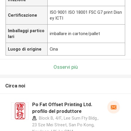
ISO 9001 ISO 18001 FSC G7 print Disn
Certificazione
ey ICTI
Imballaggi partico
imballare in cartone/pallet
lari
Luogo di origine
Cina
Osservi più
Circa noi
Po Fat Offset Printing Ltd.
profilo del produttore
Block B, 4/F., Lee Sum Fty Bldg.,
23 Sze Mei Street, San Po Kong,