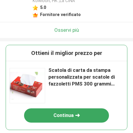
Kowloon, HK ,La CINA
5.0
Fornitore verificato
Osservi più
Ottieni il miglior prezzo per
Scatola di carta da stampa
personalizzata per scatole di
fazzoletti PMS 300 grammi
rosso riciclato
Continua