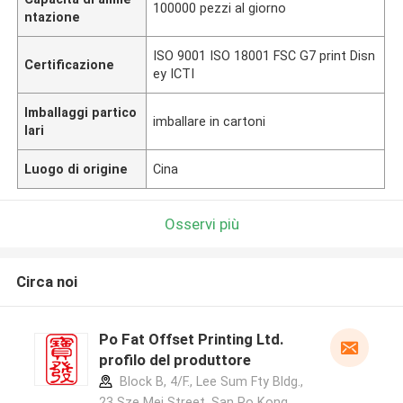
100000 pezzi al giorno
ntazione
ISO 9001 ISO 18001 FSC G7 print Disn
Certificazione
ey ICTI
Imballaggi partico
imballare in cartoni
lari
Luogo di origine
Cina
Osservi più
Circa noi
Po Fat Offset Printing Ltd.
profilo del produttore
Block B, 4/F., Lee Sum Fty Bldg.,
23 Sze Mei Street, San Po Kong,