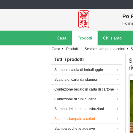
Po F
Forni
Casa
Prodotti
Chi siamo
Casa
Prodotti
Scatole stampate a colori
S
Tutti i prodotti
S
ri
Stampa scatola di imballaggio
Scatola di carta da stampa
Confezione regalo in carta di cartone
Confezione di tubi di carta
Stampa del libretto di istruzioni
Scatole stampate a colori
Stampa etichette adesive