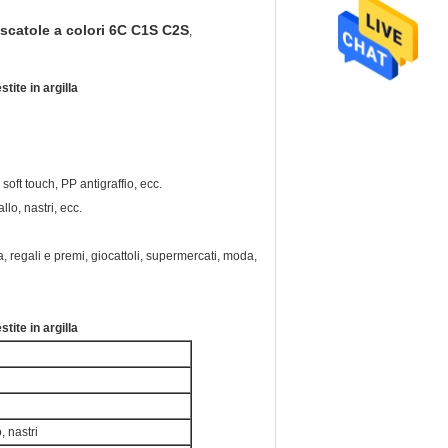
scatole a colori 6C C1S C2S
,
tite in argilla
oft touch, PP antigraffio, ecc.
llo, nastri, ecc.
stica, regali e premi, giocattoli, supermercati, moda,
tite in argilla
, nastri