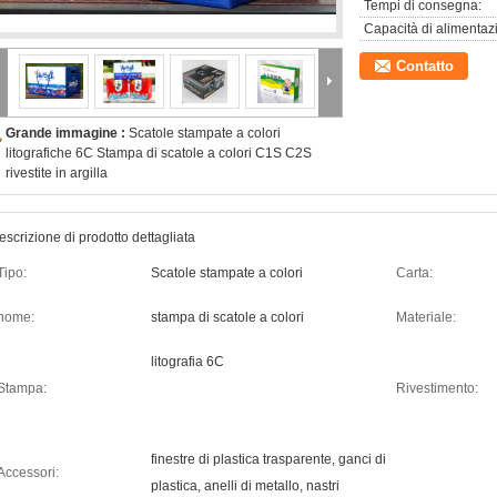
Tempi di consegna:
Capacità di alimentaz
Contatto
Grande immagine :
Scatole stampate a colori
litografiche 6C Stampa di scatole a colori C1S C2S
rivestite in argilla
escrizione di prodotto dettagliata
Tipo:
Scatole stampate a colori
Carta:
nome:
stampa di scatole a colori
Materiale:
litografia 6C
Stampa:
Rivestimento:
finestre di plastica trasparente, ganci di
Accessori:
plastica, anelli di metallo, nastri