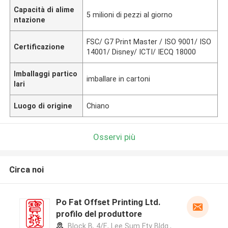
Capacità di alime
5 milioni di pezzi al giorno
ntazione
FSC/ G7 Print Master / ISO 9001/ ISO
Certificazione
14001/ Disney/ ICTI/ IECQ 18000
Imballaggi partico
imballare in cartoni
lari
Luogo di origine
Chiano
Osservi più
Circa noi
Po Fat Offset Printing Ltd.
profilo del produttore
Block B, 4/F., Lee Sum Fty Bldg.,